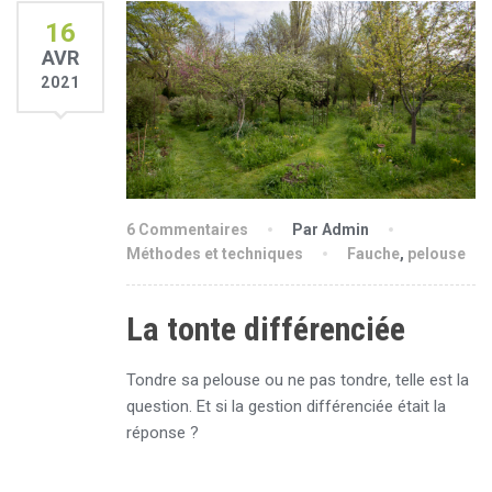
16
AVR
2021
6 Commentaires
Par Admin
Méthodes et techniques
Fauche
,
pelouse
La tonte différenciée
Tondre sa pelouse ou ne pas tondre, telle est la
question. Et si la gestion différenciée était la
réponse ?