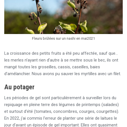
Fleurs brûlées sur un nashi en mai2021
La croissance des petits fruits a été peu affectée, sauf que…
les merles n’ayant rien d’autre à se mettre sous le bec, ils ont
mangé toutes les groseilles, cassis, caseilles, baies
d’amélanchier. Nous avons pu sauver les myrtilles avec un filet.
Au potager
Les périodes de gel sont particulièrement à surveiller lors du
repiquage en pleine terre des légumes de printemps (salades)
et surtout d’été (tomates, concombres, courges, courgettes).
En 2022, j’ai commis l’erreur de planter une série de laitues le
jour d’avant un épisode de gel important. Elles ont quasiment