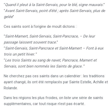
“
Quand il pleut à la Saint-Servais, pour le blé, signe mauvais.
”
“
Avant Saint-Servais, point d’été ; après Saint-Servais, plus de
gelée
”
Ces saints sont à l’origine de moult dictons :
“
Saint-Mamert, Saint-Servais, Saint-Pancrace, – De leur
passage laissent souvent trace.
”
“
Saint-Gervais, Saint-Pancrace et Saint-Mamert – Font à eux
trois un petit hiver.
”
“
Les trois Saints au sang de navet, Pancrace, Mamert et
Servais, sont bien nommés les Saints de glace.
”
Ne cherchez pas ces saints dans un calendrier : les traditions
ayant changé, ils ont été remplacés par Sainte Estelle, Achille et
Rolande.
Dans les régions les plus froides, on liste une série de saints
supplémentaires, car tout risque n’est pas écarté.