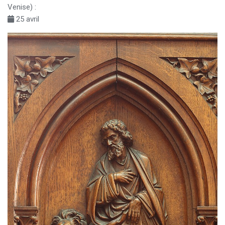
Venise) :
25 avril