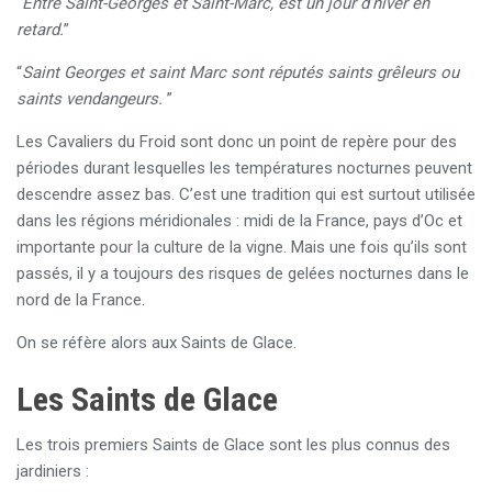
“
Entre Saint-Georges et Saint-Marc, est un jour d’hiver en
retard.
”
“
Saint Georges et saint Marc sont réputés saints grêleurs ou
saints vendangeurs.
”
Les Cavaliers du Froid sont donc un point de repère pour des
périodes durant lesquelles les températures nocturnes peuvent
descendre assez bas. C’est une tradition qui est surtout utilisée
dans les régions méridionales : midi de la France, pays d’Oc et
importante pour la culture de la vigne. Mais une fois qu’ils sont
passés, il y a toujours des risques de gelées nocturnes dans le
nord de la France.
On se réfère alors aux Saints de Glace.
Les Saints de Glace
Les trois premiers Saints de Glace sont les plus connus des
jardiniers :