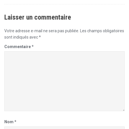
Laisser un commentaire
Votre adresse e-mail ne sera pas publiée.
Les champs obligatoires
sont indiqués avec
*
Commentaire
*
Nom
*