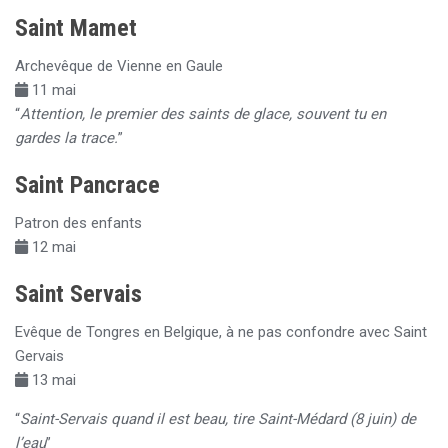
Saint Mamet
Archevêque de Vienne en Gaule
11 mai
“
Attention, le premier des saints de glace, souvent tu en
gardes la trace.
”
Saint Pancrace
Patron des enfants
12 mai
Saint Servais
Evêque de Tongres en Belgique, à ne pas confondre avec Saint
Gervais
13 mai
“
Saint-Servais quand il est beau, tire Saint-Médard (8 juin) de
l’eau
”