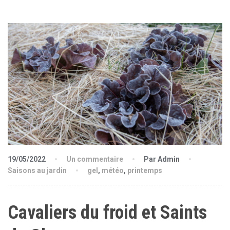
19/05/2022
Un commentaire
Par Admin
Saisons au jardin
gel
,
météo
,
printemps
Cavaliers du froid et Saints