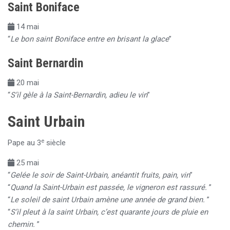
Saint Boniface
14 mai
“
Le bon saint Boniface entre en brisant la glace
”
Saint Bernardin
20 mai
“
S’il gèle à la Saint-Bernardin, adieu le vin
”
Saint Urbain
e
Pape au 3
siècle
25 mai
“
Gelée le soir de Saint-Urbain, anéantit fruits, pain, vin
”
“
Quand la Saint-Urbain est passée, le vigneron est rassuré.
”
“
Le soleil de saint Urbain amène une année de grand bien.
”
“
S’il pleut à la saint Urbain, c’est quarante jours de pluie en
chemin.
”